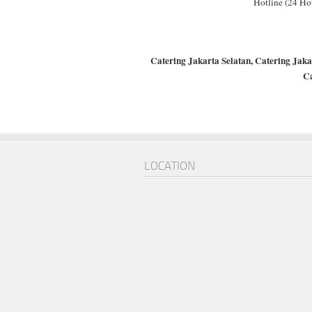
Hotline (24 Ho
Catering Jakarta Selatan, Catering Jaka
Ca
LOCATION