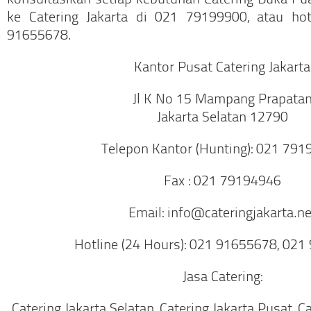
konsultasikan setiap kebutuhan Catering Buka 
ke Catering Jakarta di 021 79199900, atau hot
91655678.
Kantor Pusat Catering Jakarta
Jl K No 15 Mampang Prapata
Jakarta Selatan 12790
Telepon Kantor (Hunting): 021 79
Fax : 021 79194946
Email: info@cateringjakarta.ne
Hotline (24 Hours): 021 91655678, 02
Jasa Catering:
Catering Jakarta Selatan, Catering Jakarta Pusat, C