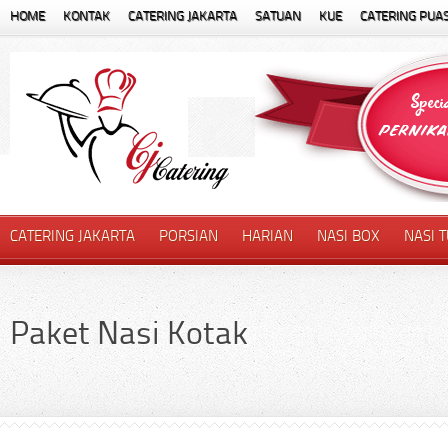
HOME
KONTAK
CATERING JAKARTA
SATUAN
KUE
CATERING PUA
CATERING JAKARTA
PORSIAN
HARIAN
NASI BOX
NASI 
Paket Nasi Kotak