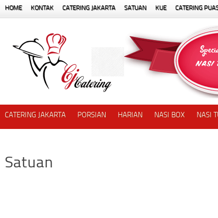
HOME
KONTAK
CATERING JAKARTA
SATUAN
KUE
CATERING PUA
CATERING JAKARTA
PORSIAN
HARIAN
NASI BOX
NASI 
Satuan