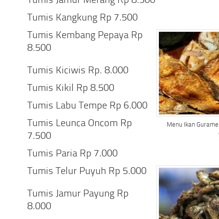
Tumis Jamur Merang Rp 8.500
Tumis Kangkung Rp 7.500
Tumis Kembang Pepaya Rp
8.500
Tumis Kiciwis Rp. 8.000
Tumis Kikil Rp 8.500
Tumis Labu Tempe Rp 6.000
Tumis Leunca Oncom Rp
Menu Ikan Gurame 
7.500
Tumis Paria Rp 7.000
Tumis Telur Puyuh Rp 5.000
Tumis Jamur Payung Rp
8.000