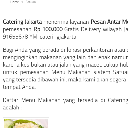
Home
»
Satuan
Catering Jakarta
menerima layanan
Pesan Antar M
pemesanan
Rp 100.000
Gratis Delivery wilayah J
91655678 YM: cateringjakarta
Bagi Anda yang berada di lokasi perkantoran atau 
menginginkan makanan yang lain dan enak namun
karena kesibukan atau jalan yang macet, cukup hub
untuk pemesanan Menu Makanan sistem Satuan
yang tersedia dibawah ini, maka kami akan segera
tempat Anda.
Daftar Menu Makanan yang tersedia di Catering
adalah :