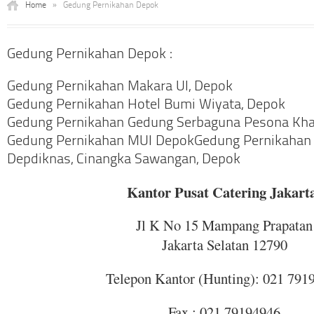
Home
»
Gedung Pernikahan Depok
Gedung Pernikahan Depok :
Gedung Pernikahan Makara UI, Depok
Gedung Pernikahan Hotel Bumi Wiyata, Depok
Gedung Pernikahan Gedung Serbaguna Pesona Kh
Gedung Pernikahan MUI DepokGedung Pernikahan 
Depdiknas, Cinangka Sawangan, Depok
Kantor Pusat Catering Jakart
Jl K No 15 Mampang Prapatan
Jakarta Selatan 12790
Telepon Kantor (Hunting): 021 791
Fax : 021 79194946