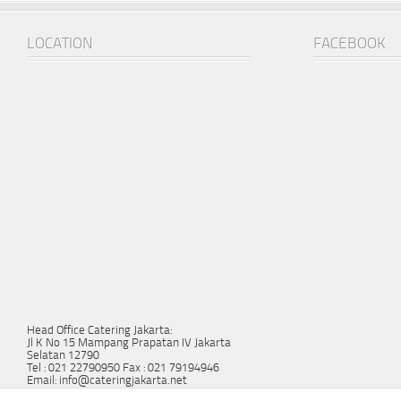
LOCATION
FACEBOOK
Head Office Catering Jakarta:
Jl K No 15 Mampang Prapatan IV Jakarta
Selatan 12790
Tel : 021 22790950 Fax : 021 79194946
Email: info@cateringjakarta.net