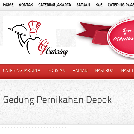
HOME
KONTAK
CATERING JAKARTA
SATUAN
KUE
CATERING PUA
CATERING JAKARTA
PORSIAN
HARIAN
NASI BOX
NASI 
Gedung Pernikahan Depok