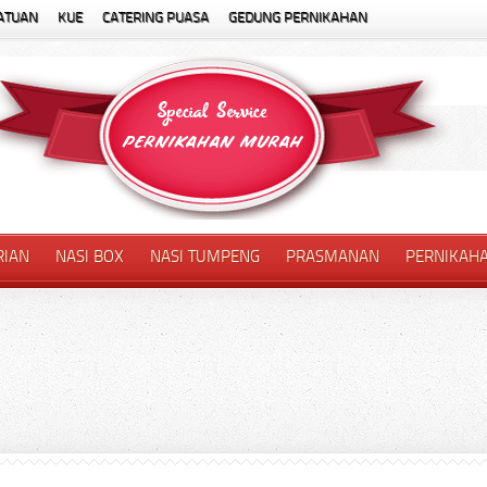
ATUAN
KUE
CATERING PUASA
GEDUNG PERNIKAHAN
RIAN
NASI BOX
NASI TUMPENG
PRASMANAN
PERNIKAH