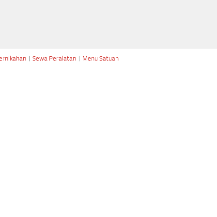
ernikahan
|
Sewa Peralatan
|
Menu Satuan