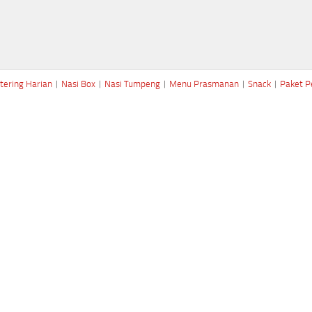
tering Harian
|
Nasi Box
|
Nasi Tumpeng
|
Menu Prasmanan
|
Snack
|
Paket P