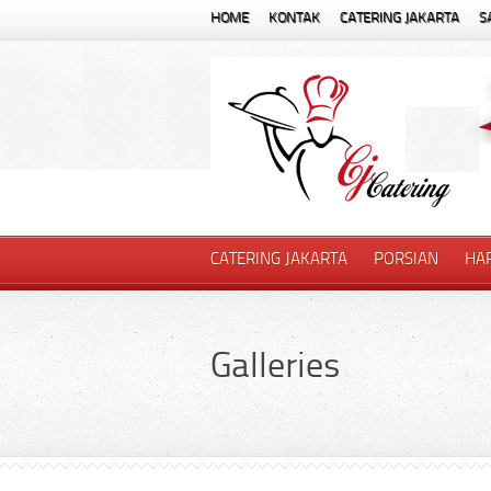
HOME
KONTAK
CATERING JAKARTA
S
CATERING JAKARTA
PORSIAN
HA
Galleries