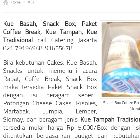
Home
»
Kue
Kue Basah, Snack Box, Paket
Coffee Break, Kue Tampah, Kue
Tradisional
call Catering Jakarta
021 79194948, 91655678
Bila kebutuhan Cakes, Kue Basah,
Snacks untuk memenuhi acara
Rapat, Coffe Break, Snack Box
maka tersedia Paket Snack Box
dengan isi beragam seperti
Potongan Cheese Cakes, Risoles,
Snack Box Coffee Br
Mura
Martabak, Lumpia, Lemper,
Siomay, dan beragam jenis
Kue Tampah Tradisio
tersedia mulai harga Rp 5.000/Box dengan is
ditentukan berdasarkan budget dan kebutuha