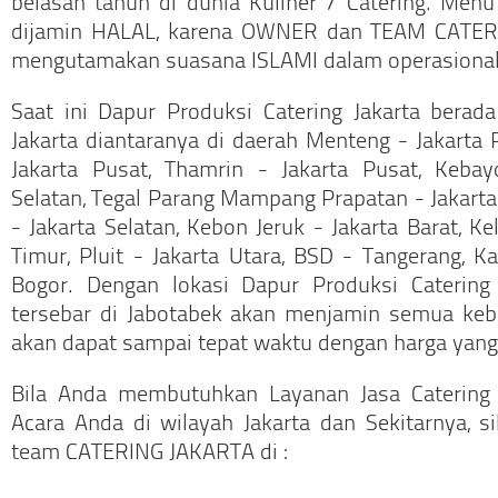
belasan tahun di dunia Kuliner / Catering. Men
dijamin HALAL, karena OWNER dan TEAM CATER
mengutamakan suasana ISLAMI dalam operasional 
Saat ini Dapur Produksi Catering Jakarta berada
Jakarta diantaranya di daerah Menteng - Jakarta 
Jakarta Pusat, Thamrin - Jakarta Pusat, Kebay
Selatan, Tegal Parang Mampang Prapatan - Jakarta
- Jakarta Selatan, Kebon Jeruk - Jakarta Barat, Ke
Timur, Pluit - Jakarta Utara, BSD - Tangerang, Ka
Bogor. Dengan lokasi Dapur Produksi Catering
tersebar di Jabotabek akan menjamin semua keb
akan dapat sampai tepat waktu dengan harga yang
Bila Anda membutuhkan Layanan Jasa Catering
Acara Anda di wilayah Jakarta dan Sekitarnya, 
team CATERING JAKARTA di :