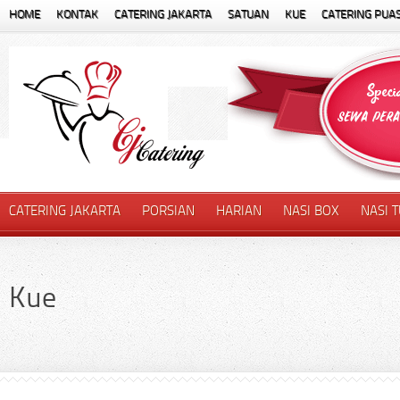
HOME
KONTAK
CATERING JAKARTA
SATUAN
KUE
CATERING PUA
CATERING JAKARTA
PORSIAN
HARIAN
NASI BOX
NASI 
Kue