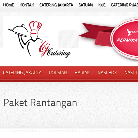
HOME
KONTAK
CATERING JAKARTA
SATUAN
KUE
CATERING PUA
CATERING JAKARTA
PORSIAN
HARIAN
NASI BOX
NASI 
Paket Rantangan